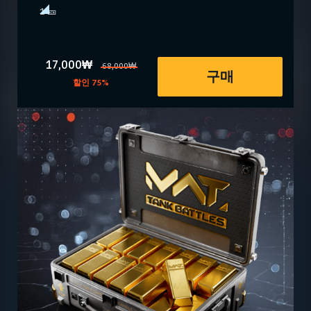
1 🎫
17,000₩
68,000₩
구매
할인 75%