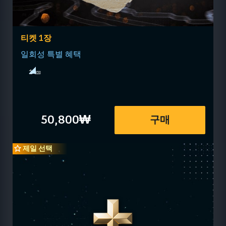
티켓 1장
일회성 특별 혜택
1 🎫
50,800₩
구매
제일 선택