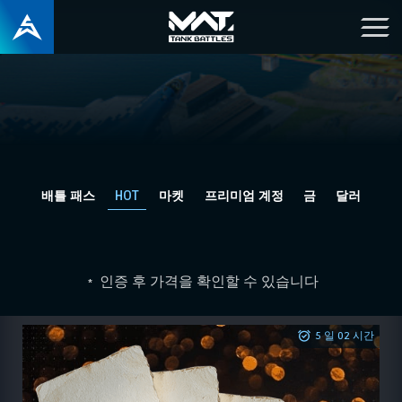
배틀 패스
HOT
마켓
프리미엄 계정
금
달러
인증 후 가격을 확인할 수 있습니다
*
5 일 02 시간