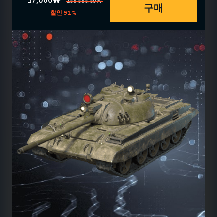
17,000₩
188,888.89₩
구매
할인 91%