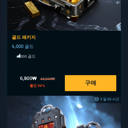
골드 패키지
4,000 골드
4,000 골드
6,800₩
68,000₩
구매
할인 90%
5 일 02 시간