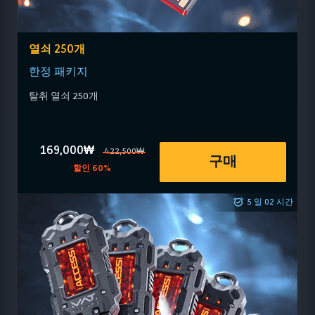
열쇠 250개
한정 패키지
탈취 열쇠 250개
169,000₩
422,500₩
구매
할인 60%
5 일 02 시간