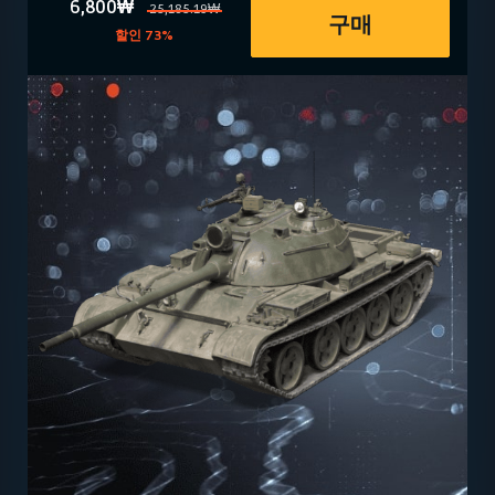
6,800₩
25,185.19₩
구매
할인 73%