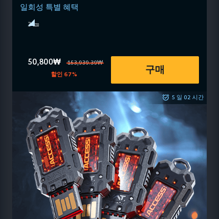
일회성 특별 혜택
3 🎫
50,800₩
153,939.39₩
구매
할인 67%
5 일 02 시간