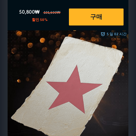
50,800₩
101,600₩
구매
할인 50%
5 일 02 시간