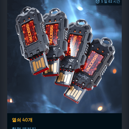
5 일 02 시간
열쇠 40개