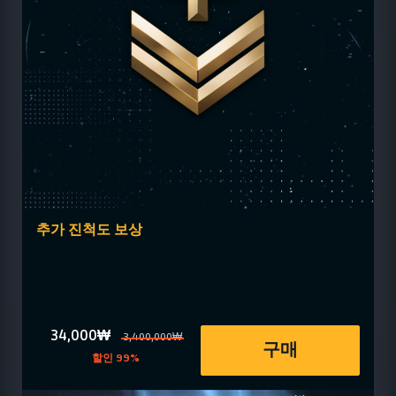
추가 진척도 보상
34,000₩
3,400,000₩
구매
할인 99%