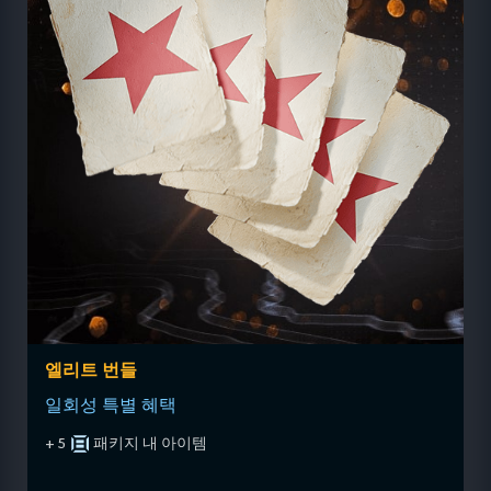
엘리트 번들
일회성 특별 혜택
+ 5
패키지 내 아이템