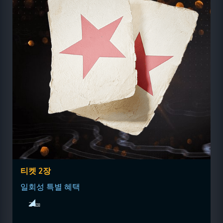
티켓 2장
일회성 특별 혜택
2 🎫