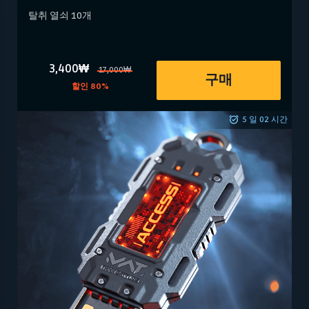
탈취 열쇠 10개
3,400₩
17,000₩
구매
할인 80%
5 일 02 시간