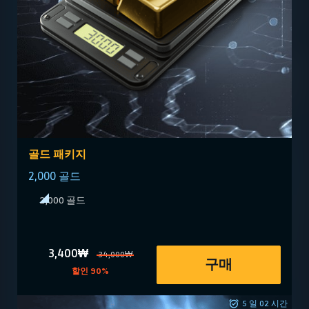
골드 패키지
2,000 골드
2,000 골드
3,400₩
34,000₩
구매
할인 90%
5 일 02 시간