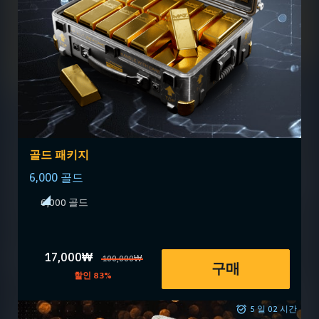
골드 패키지
6,000 골드
6,000 골드
17,000₩
100,000₩
구매
할인 83%
5 일 02 시간