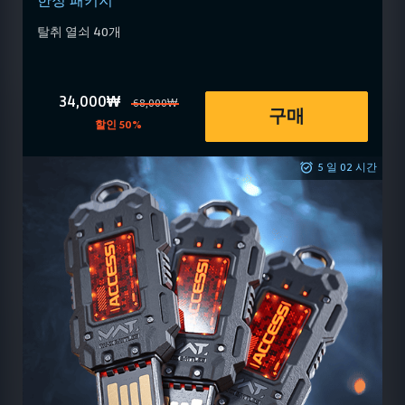
한정 패키지
탈취 열쇠 40개
34,000₩
68,000₩
구매
할인 50%
5 일 02 시간