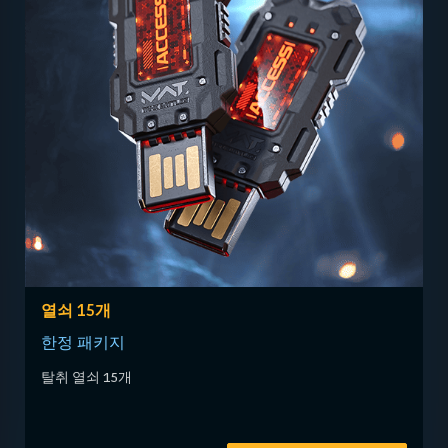
열쇠 15개
한정 패키지
탈취 열쇠 15개