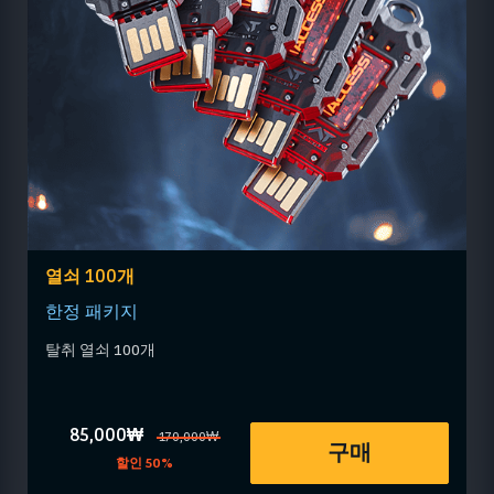
열쇠 100개
한정 패키지
탈취 열쇠 100개
85,000₩
170,000₩
구매
할인 50%