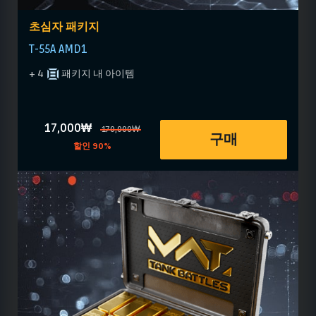
초심자 패키지
T-55A AMD1
+ 4
패키지 내 아이템
17,000₩
170,000₩
구매
할인 90%