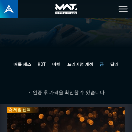
배틀 패스
HOT
마켓
프리미엄 계정
금
달러
인증 후 가격을 확인할 수 있습니다
*
제일 선택