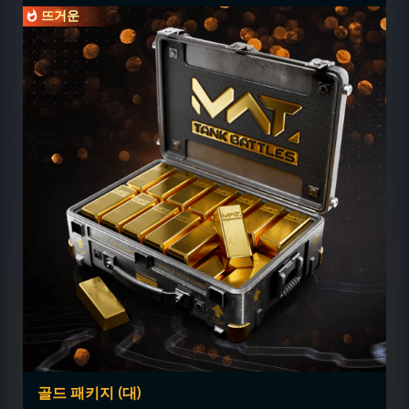
뜨거운
골드 패키지 (대)