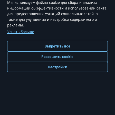
Мы используем файлы cookie для сбора и анализа
информации об эффективности и использовании сайта,
для предоставления функций социальных сетей, а
также для улучшения и настройки содержимого и
рекламы.
Узнать больше
Запретить все
ГЛАВНАЯ
MODERN WARSHIPS
Разрешить cookie
MWT: TANK BATTLES
КОМАНДА СОЗДАТЕЛЕЙ
Настройки
КАРЬЕРА
Условия использования
Условия предоставления сервисов