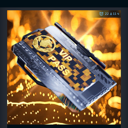
22 д 11 ч