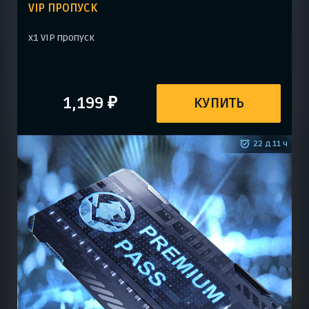
VIP ПРОПУСК
х1 VIP пропуск
1,199 ₽
КУПИТЬ
22 д 11 ч